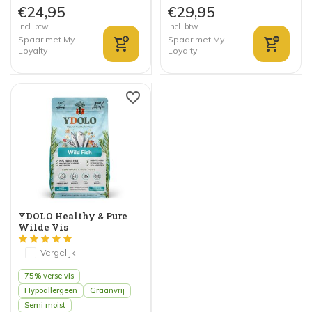
€24,95
€29,95
Incl. btw
Incl. btw
Spaar met My
Spaar met My
Loyalty
Loyalty
YDOLO Healthy & Pure
Wilde Vis
Vergelijk
75% verse vis
Hypoallergeen
Graanvrij
Semi moist