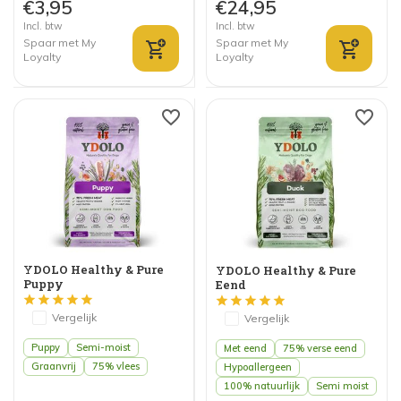
€3,95
€24,95
Incl. btw
Incl. btw
Spaar met My
Spaar met My
Loyalty
Loyalty
YDOLO Healthy & Pure
YDOLO Healthy & Pure
Puppy
Eend
Vergelijk
Vergelijk
Puppy
Semi-moist
Met eend
75% verse eend
Graanvrij
75% vlees
Hypoallergeen
100% natuurlijk
Semi moist