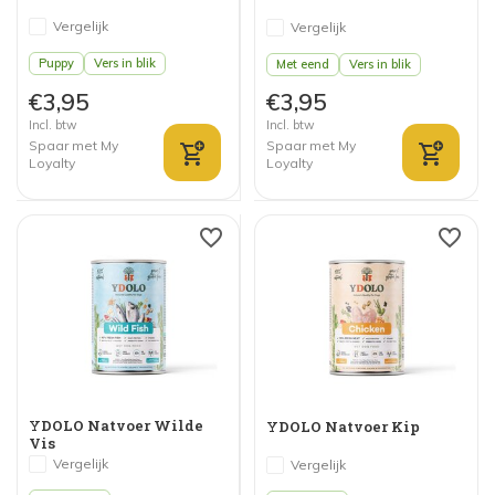
Vergelijk
Vergelijk
Puppy
Vers in blik
Met eend
Vers in blik
€3,95
€3,95
Incl. btw
Incl. btw
Spaar met My
Spaar met My
Loyalty
Loyalty
YDOLO Natvoer Wilde
YDOLO Natvoer Kip
Vis
Vergelijk
Vergelijk