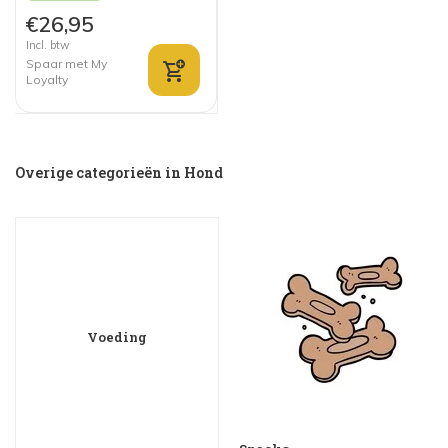
€26,95
Incl. btw
Spaar met My
Loyalty
Overige categorieën in Hond
Voeding