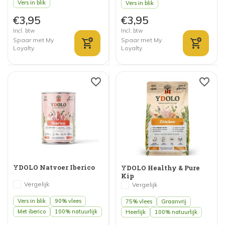
Vers in blik
Vers in blik
€3,95
€3,95
Incl. btw
Incl. btw
Spaar met My
Spaar met My
Loyalty
Loyalty
YDOLO Natvoer Iberico
YDOLO Healthy & Pure
Kip
Vergelijk
Vergelijk
Vers in blik
90% vlees
75% vlees
Graanvrij
Met iberico
100% natuurlijk
Heerlijk
100% natuurlijk