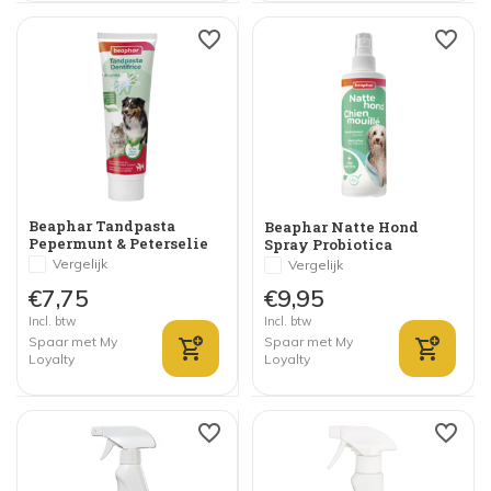
Beaphar Tandpasta
Beaphar Natte Hond
Pepermunt & Peterselie
Spray Probiotica
Vergelijk
Vergelijk
€7,75
€9,95
Incl. btw
Incl. btw
Spaar met My
Spaar met My
Loyalty
Loyalty