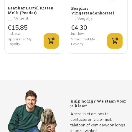
Beaphar Lactol Kitten
Beaphar
Melk (Poeder)
Vingertandenborstel
Vergelijk
Vergelijk
€15,85
€4,30
Incl. btw
Incl. btw
Spaar met My
Spaar met My
Loyalty
Loyalty
Hulp nodig? We staan voor
je klaar!
Aarzel niet om ons te
contacteren via e-mail,
telefoon of kom gewoon langs
in onze winkel!