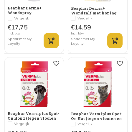
Beaphar Derma+
Beaphar Derma+
Wondspray
Wondzalf met honing
Vergelijk
Vergelijk
€17,75
€14,59
Incl. btw
Incl. btw
Spaar met My
Spaar met My
Loyalty
Loyalty
Beaphar Vermiplus Spot-
Beaphar Vermiplus Spot-
On Hond (tegen vlooien
On Kat (tegen vlooien en
en teken)
teken)
Vergelijk
Vergelijk