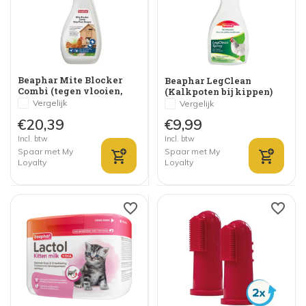
Beaphar Mite Blocker
Beaphar LegClean
Combi (tegen vlooien,
(Kalkpoten bij kippen)
bloedluizen,...)
Vergelijk
Vergelijk
€20,39
€9,99
Incl. btw
Incl. btw
Spaar met My
Spaar met My
Loyalty
Loyalty