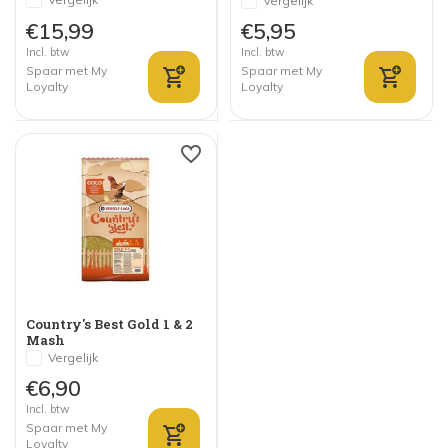
Vergelijk
€15,99
€5,95
Incl. btw
Incl. btw
Spaar met My
Spaar met My
Loyalty
Loyalty
Country's Best Gold 1 & 2
Mash
Vergelijk
€6,90
Incl. btw
Spaar met My
Loyalty