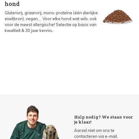
hond
Glutenvrij, graanvrij, mono-proteïne (één dierlijke
eiwitbron), vegan,... Voor elke hond wat wils, ook
voor de meest allergische! Selectie op basis van
kwaliteit & 30 jaar kennis.
Hulp nodig? We staan voor
je klaar!
Aarzel niet om ons te
contacteren via e-mail,