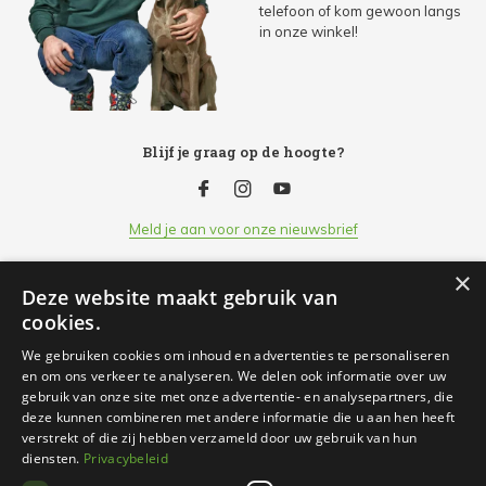
telefoon of kom gewoon langs
in onze winkel!
Blijf je graag op de hoogte?
Meld je aan voor onze nieuwsbrief
×
Deze website maakt gebruik van
Klantenservice
cookies.
We gebruiken cookies om inhoud en advertenties te personaliseren
Openingsuren
en om ons verkeer te analyseren. We delen ook informatie over uw
gebruik van onze site met onze advertentie- en analysepartners, die
deze kunnen combineren met andere informatie die u aan hen heeft
Informatie
verstrekt of die zij hebben verzameld door uw gebruik van hun
diensten.
Privacybeleid