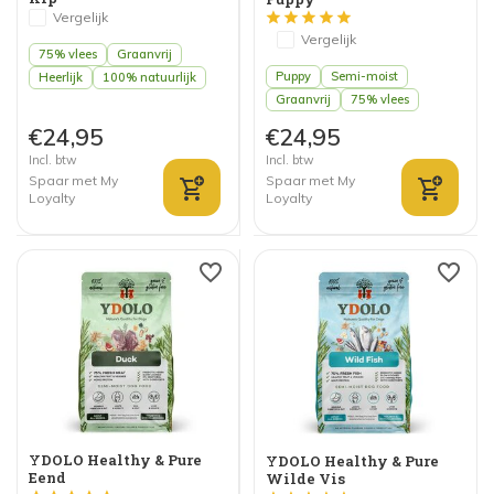
Vergelijk
Vergelijk
75% vlees
Graanvrij
Puppy
Semi-moist
Heerlijk
100% natuurlijk
Graanvrij
75% vlees
€24,95
€24,95
Incl. btw
Incl. btw
Spaar met My
Spaar met My
Loyalty
Loyalty
YDOLO Healthy & Pure
YDOLO Healthy & Pure
Eend
Wilde Vis