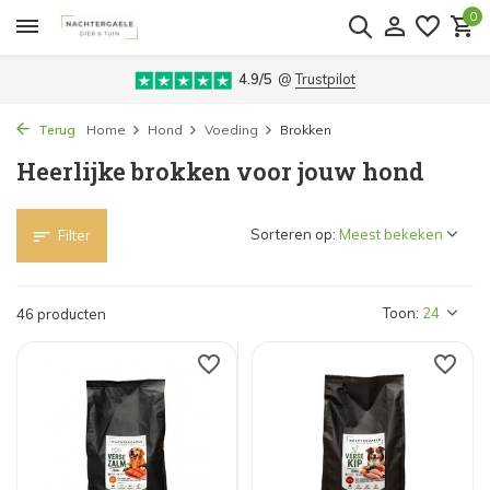
0
4.9/5
@
Trustpilot
Terug
Home
Hond
Voeding
Brokken
Heerlijke brokken voor jouw hond
Sorteren op:
Filter
Toon:
46 producten