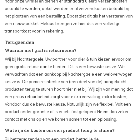
naar onze winkel en dienen er standaard 6 euro verzendkosten
betaald te worden, ookal werden er al verzendkosten betaald bij
het plaatsen van een bestelling. Bpost ziet dit als het versturen van
een nieuw pakket. Helaas brengen ze hier dus een volledige
transportkost voor in rekening.
Terugzenden
Waarom niet gratis retourneren?
Wij bij Nachtergaele, Uw partner voor dier & tuin kiezen ervoor om
geen gratis retour aan te bieden. Dit is een bewuste keuze. We
verwachten dat een aankoop bij Nachtergaele een weloverwogen
keuze is. De primaire intentie van (een deel van de) aangekocht
producten terug te sturen hoort hier niet bij. Wij zijn van mening dat
een gratis retour beleid zorgt voor extra vervuiling, extra kosten,...
Vandaar dus de bewuste keuze. Natuurlijk zijn we flexibel. Valt een
product onder garantie of is er iets foutgelopen? Neem dan zeker
contact met ons op en we komen samen tot een oplossing.
Wat zijn de kosten om een product terug te sturen?
Bij het terugzenden van een product, betaal je de