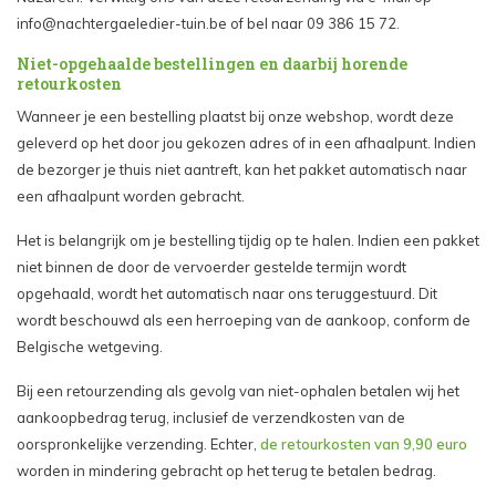
info@nachtergaeledier-tuin.be
of bel naar 09 386 15 72.
Niet-opgehaalde bestellingen en daarbij horende
retourkosten
Wanneer je een bestelling plaatst bij onze webshop, wordt deze
geleverd op het door jou gekozen adres of in een afhaalpunt. Indien
de bezorger je thuis niet aantreft, kan het pakket automatisch naar
een afhaalpunt worden gebracht.
Het is belangrijk om je bestelling tijdig op te halen. Indien een pakket
niet binnen de door de vervoerder gestelde termijn wordt
opgehaald, wordt het automatisch naar ons teruggestuurd. Dit
wordt beschouwd als een herroeping van de aankoop, conform de
Belgische wetgeving.
Bij een retourzending als gevolg van niet-ophalen betalen wij het
aankoopbedrag terug, inclusief de verzendkosten van de
oorspronkelijke verzending. Echter,
de retourkosten van 9,90 euro
worden in mindering gebracht op het terug te betalen bedrag.