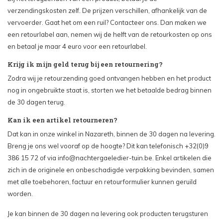
verzendingskosten zelf. De prijzen verschillen, afhankelijk van de
vervoerder. Gaat het om een ruil? Contacteer ons. Dan maken we
een retourlabel aan, nemen wij de helft van de retourkosten op ons
en betaal je maar 4 euro voor een retourlabel.
Krijg ik mijn geld terug bij een retournering?
Zodra wij je retourzending goed ontvangen hebben en het product
nog in ongebruikte staat is, storten we het betaalde bedrag binnen
de 30 dagen terug.
Kan ik een artikel retourneren?
Dat kan in onze winkel in Nazareth, binnen de 30 dagen na levering.
Breng je ons wel vooraf op de hoogte? Dit kan telefonisch +32(0)9
386 15 72 of via
info@nachtergaeledier-tuin.be
. Enkel artikelen die
zich in de originele en onbeschadigde verpakking bevinden, samen
met alle toebehoren, factuur en retourformulier kunnen geruild
worden.
Je kan binnen de 30 dagen na levering ook producten terugsturen