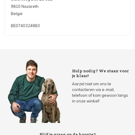
9810 Nazareth
België
BE0740324883
Hulp nodig? We staan voor
je klaar!
Aarzel niet om ons te
contacteren via e-mail,
telefoon of kom gewoon langs
in onze winkel!
Blijf je graag op de hoogte?