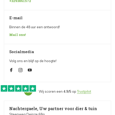
+3293861572
E-mail
Binnen de 48 uur een antwoord!
Mail ons!
Socialmedia
Volg ons en blijf op de hoogte!
4.9/5
Wij scoren een
4.9/5
op
Trustpilot
Nachtergaele, Uw partner voor dier & tuin
Steenweg Deinze 68a