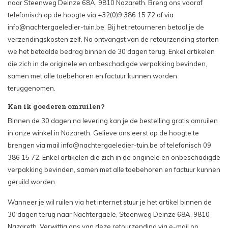
naar Steenweg Deinze 68A, 9810 Nazareth. Breng ons vooraf
telefonisch op de hoogte via +32(0)9 386 15 72 of via
info@nachtergaeledier-tuin.be
. Bij het retourneren betaal je de
verzendingskosten zelf. Na ontvangst van de retourzending storten
we het betaalde bedrag binnen de 30 dagen terug. Enkel artikelen
die zich in de originele en onbeschadigde verpakking bevinden,
samen met alle toebehoren en factuur kunnen worden
teruggenomen.
Kan ik goederen omruilen?
Binnen de 30 dagen na levering kan je de bestelling gratis omruilen
in onze winkel in Nazareth. Gelieve ons eerst op de hoogte te
brengen via mail
info@nachtergaeledier-tuin.be
of telefonisch 09
386 15 72. Enkel artikelen die zich in de originele en onbeschadigde
verpakking bevinden, samen met alle toebehoren en factuur kunnen
geruild worden.
Wanneer je wil ruilen via het internet stuur je het artikel binnen de
30 dagen terug naar Nachtergaele, Steenweg Deinze 68A, 9810
Nazareth. Verwittig ons van deze retourzending via e-mail op