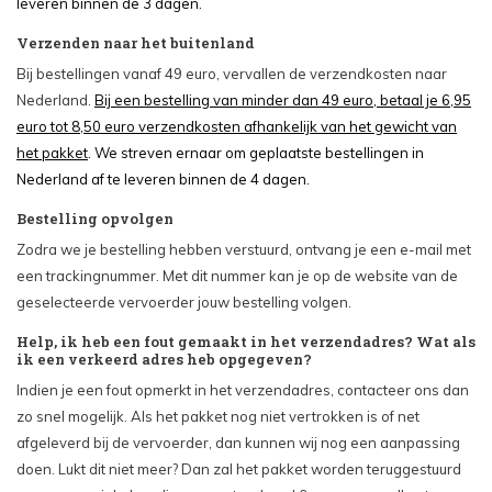
leveren binnen de 3 dagen.
Verzenden naar het buitenland
Bij bestellingen vanaf 49 euro, vervallen de verzendkosten naar
Nederland.
Bij een bestelling van minder dan 49 euro, betaal je 6
,95
euro
tot 8,50 euro verzendkosten afhankelijk van het gewicht van
het pakket
.
We streven ernaar om geplaatste bestellingen in
Nederland af te leveren binnen de 4 dagen.
Bestelling opvolgen
Zodra we je bestelling hebben verstuurd, ontvang je een e-mail met
een trackingnummer. Met dit nummer kan je op de website van de
geselecteerde vervoerder jouw bestelling volgen.
Help, ik heb een fout gemaakt in het verzendadres? Wat als
ik een verkeerd adres heb opgegeven?
Indien je een fout opmerkt in het verzendadres, contacteer ons dan
zo snel mogelijk. Als het pakket nog niet vertrokken is of net
afgeleverd bij de vervoerder, dan kunnen wij nog een aanpassing
doen. Lukt dit niet meer? Dan zal het pakket worden teruggestuurd