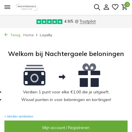
0
4.9/5
@
Trustpilot
Terug
Home
Loyalty
Welkom bij Nachtergaele beloningen
Verdien 1 punt voor elke €1,00 die je uitgeeft.
Wissel punten in voor beloningen en kortingen!
« Verder winkelen
Mijn account / Registreren