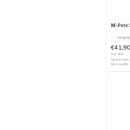
M-Pets 
Vergeli
€41,9
Incl. btw
Spaar met
My Loyalty