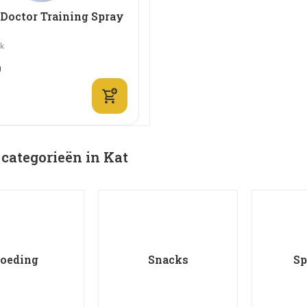
 Doctor Training Spray
jk
0
 categorieën in Kat
oeding
Snacks
Sp