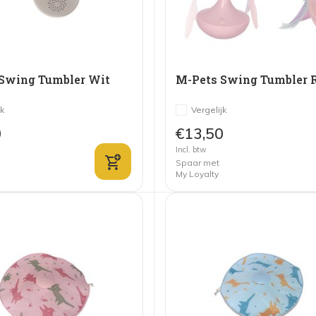
Swing Tumbler Wit
M-Pets Swing Tumbler 
jk
Vergelijk
0
€13,50
Incl. btw
Spaar met
My Loyalty