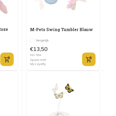
Roze
M-Pets Swing Tumbler Blauw
Vergelijk
€13,50
Incl. btw
Spaar met
My Loyalty