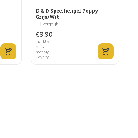
D & D Speelhengel Poppy
Grijs/Wit
Vergelijk
€9,90
Incl. btw
Spaar
met My
Loyalty