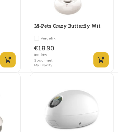
M-Pets Crazy Butterfly Wit
Vergelijk
€18,90
Incl. btw
Spaar met
My Loyalty