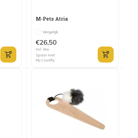
M-Pets Atria
Vergelijk
€26,50
Incl. btw
Spaar met
My Loyalty