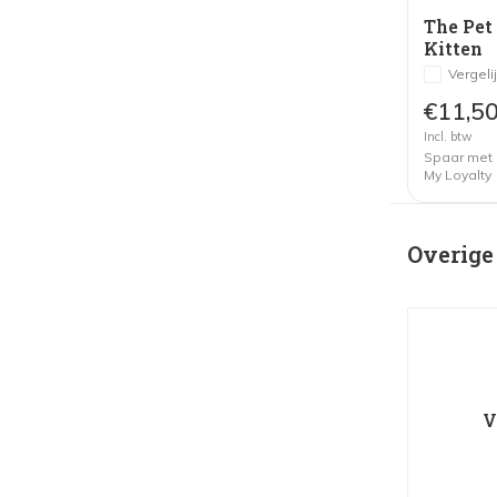
The Pet
Kitten
Vergeli
€11,5
Incl. btw
Spaar met
My Loyalty
Overige
V