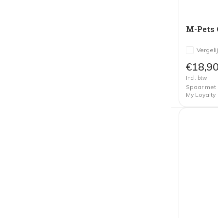
M-Pets 
Vergeli
€18,9
Incl. btw
Spaar met
My Loyalty