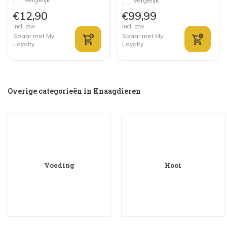
Vergelijk
€12,90
€99,99
Incl. btw
Incl. btw
Spaar met My
Spaar met My
Loyalty
Loyalty
Overige categorieën in Knaagdieren
Voeding
Hooi