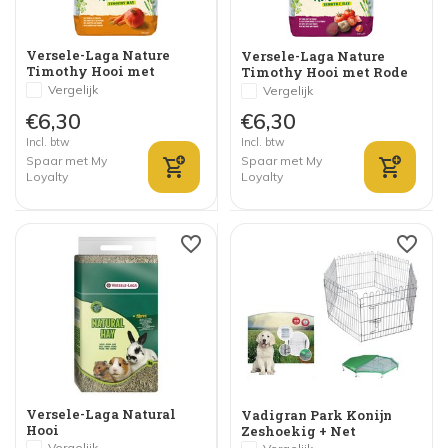
Versele-Laga Nature
Versele-Laga Nature
Timothy Hooi met
Timothy Hooi met Rode
Wortel en Pompoen
Biet en Tomaat
Vergelijk
Vergelijk
€6,30
€6,30
Incl. btw
Incl. btw
Spaar met My
Spaar met My
Loyalty
Loyalty
Versele-Laga Natural
Vadigran Park Konijn
Hooi
Zeshoekig + Net
Vergelijk