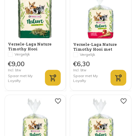
Versele-Laga Nature
Versele-Laga Nature
Timothy Hooi
Timothy Hooi met
Paprika en Pastinaak
Vergelijk
Vergelijk
€9,00
€6,30
Incl. btw
Incl. btw
Spaar met My
Spaar met My
Loyalty
Loyalty