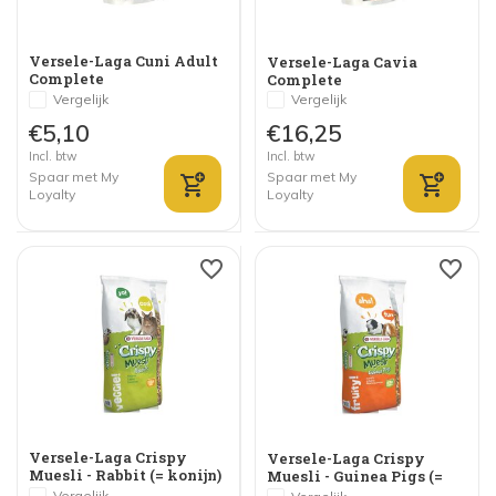
Versele-Laga Cuni Adult
Versele-Laga Cavia
Complete
Complete
Vergelijk
Vergelijk
€5,10
€16,25
Incl. btw
Incl. btw
Spaar met My
Spaar met My
Loyalty
Loyalty
Versele-Laga Crispy
Versele-Laga Crispy
Muesli - Rabbit (= konijn)
Muesli - Guinea Pigs (=
cavia)
Vergelijk