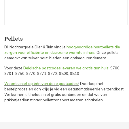
Pellets
Bij Nachtergaele Dier & Tuin vind je
hoogwaardige houtpellets die
zorgen voor efficiënte en duurzame warmte in huis
. Onze pellets,
gemaakt van zuiver hout, bieden een optimaal rendement.
Voor deze
Belgische postcodes leveren we gratis aan huis
: 9700,
9701, 9750, 9770, 9771, 9772, 9800, 9810
Woont u niet op één van deze postcodes
?
Doorloop het
bestelproces en dan krijg je via een geautomatiseerde verzendkost.
We kunnen dit helaas niet gratis aanbieden omdat we van
pakketjesdienst naar pallettransport moeten schakelen.