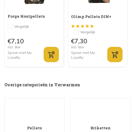
Forge Houtpellets
Olimp Pellets DIN+
Vergelijk
Vergelijk
€7,10
€7,30
Incl. btw
Incl. btw
Spaar met My
Spaar met My
Loyalty
Loyalty
Overige categorieën in Verwarmen
Pellets
Briketten