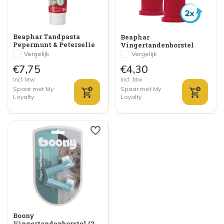
Beaphar Tandpasta
Beaphar
Pepermunt & Peterselie
Vingertandenborstel
Vergelijk
Vergelijk
€7,75
€4,30
Incl. btw
Incl. btw
Spaar met My
Spaar met My
Loyalty
Loyalty
Boony
Vingertandenborstel (2