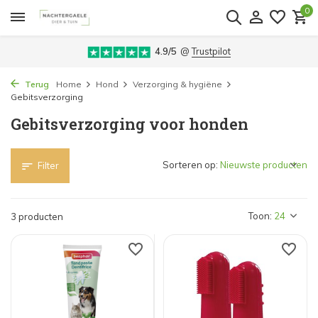
0
4.9/5
@
Trustpilot
Terug
Home
Hond
Verzorging & hygiëne
Gebitsverzorging
Gebitsverzorging voor honden
Sorteren op:
Filter
Toon:
3 producten