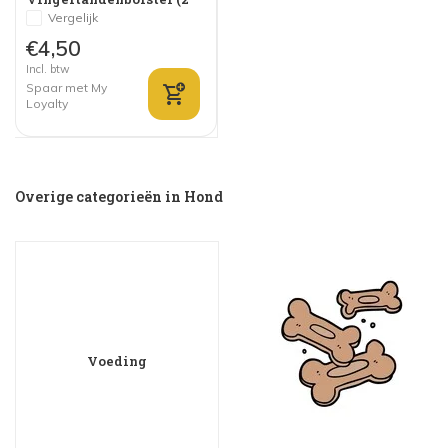
stuks)
Vergelijk
€4,50
Incl. btw
Spaar met My
Loyalty
Overige categorieën in Hond
Voeding