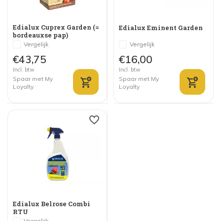
Edialux Cuprex Garden (=
Edialux Eminent Garden
bordeauxse pap)
Vergelijk
Vergelijk
€43,75
€16,00
Incl. btw
Incl. btw
Spaar met My
Spaar met My
Loyalty
Loyalty
Edialux Belrose Combi
RTU
Vergelijk