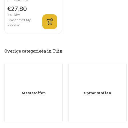
€27,80
Incl. btw
Spaar met My
Loyalty
Overige categorieën in Tuin
Meststoffen
Sproeistoffen