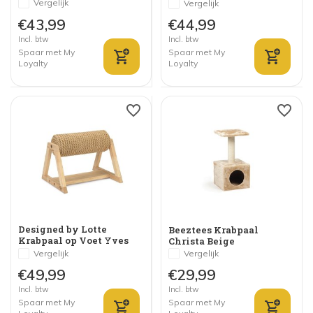
Vergelijk
Vergelijk
€43,99
€44,99
Incl. btw
Incl. btw
Spaar met My
Spaar met My
Loyalty
Loyalty
Designed by Lotte
Beeztees Krabpaal
Krabpaal op Voet Yves
Christa Beige
Vergelijk
Vergelijk
€49,99
€29,99
Incl. btw
Incl. btw
Spaar met My
Spaar met My