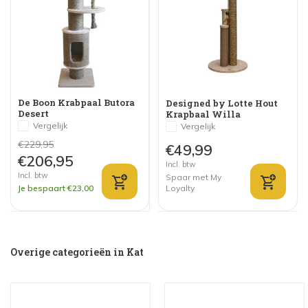
De Boon Krabpaal Butora
Designed by Lotte Hout
Desert
Krapbaal Willa
Vergelijk
Vergelijk
€229,95
€49,99
€206,95
Incl. btw
Incl. btw
Spaar met My
Je bespaart €23,00
Loyalty
Overige categorieën in Kat