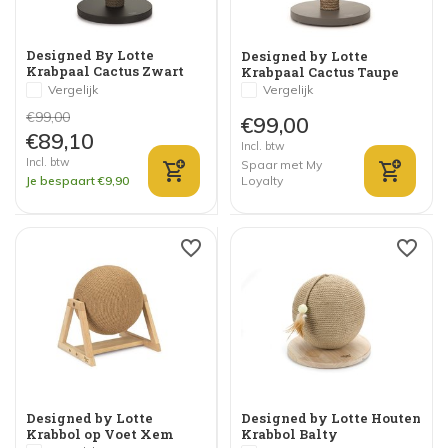
Designed By Lotte
Designed by Lotte
Krabpaal Cactus Zwart
Krabpaal Cactus Taupe
Vergelijk
Vergelijk
€99,00
€99,00
€89,10
Incl. btw
Incl. btw
Spaar met My
Je bespaart €9,90
Loyalty
Designed by Lotte
Designed by Lotte Houten
Krabbol op Voet Xem
Krabbol Balty