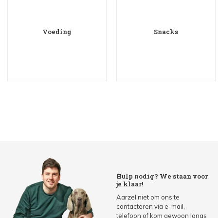
Voeding
Snacks
Hulp nodig? We staan voor
je klaar!
Aarzel niet om ons te
contacteren via e-mail,
telefoon of kom gewoon langs