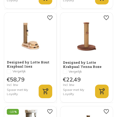
Loyalty
Loyalty
Designed by Lotte Hout
Designed by Lotte
Krapbaal Inez
Krabpaal Yenna Roze
Vergelijk
Vergelijk
€58,79
€22,49
Incl. btw
Incl. btw
Spaar met My
Spaar met My
Loyalty
Loyalty
-10%