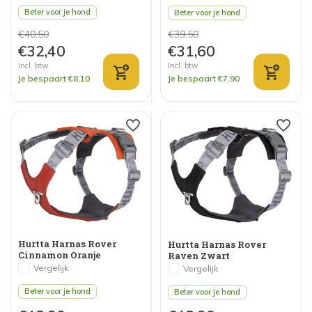
Beter voor je hond
Beter voor je hond
€40,50
€39,50
€32,40
€31,60
Incl. btw
Incl. btw
Je bespaart €8,10
Je bespaart €7,90
Hurtta Harnas Rover
Hurtta Harnas Rover
Cinnamon Oranje
Raven Zwart
Vergelijk
Vergelijk
Beter voor je hond
Beter voor je hond