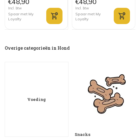
€48,90
€48,90
Incl. btw
Incl. btw
Spaar met My
Spaar met My
Loyalty
Loyalty
Overige categorieën in Hond
Voeding
Snacks