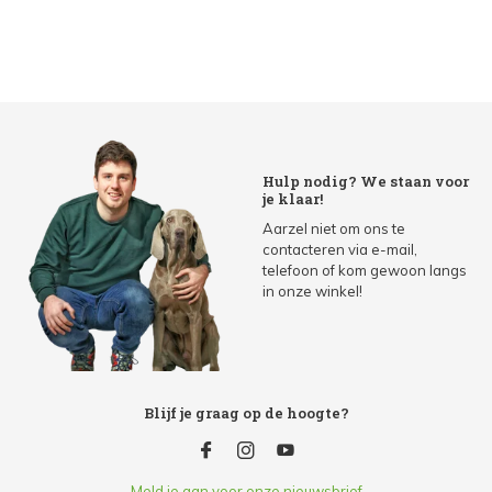
Hulp nodig? We staan voor
je klaar!
Aarzel niet om ons te
contacteren via e-mail,
telefoon of kom gewoon langs
in onze winkel!
Blijf je graag op de hoogte?
Meld je aan voor onze nieuwsbrief