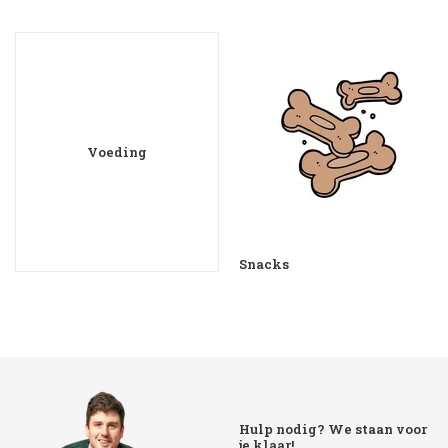
Voeding
Snacks
Hulp nodig? We staan voor
je klaar!