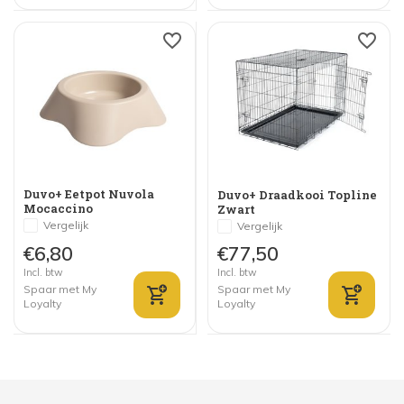
Duvo+ Eetpot Nuvola
Duvo+ Draadkooi Topline
Mocaccino
Zwart
Vergelijk
Vergelijk
€6,80
€77,50
Incl. btw
Incl. btw
Spaar met My
Spaar met My
Loyalty
Loyalty