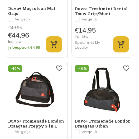
Duvo+ Magiclean Mat
Duvo+ Freshmint Dental
Grijs
Touw Grijs/Munt
Vergelijk
Vergelijk
€49,95
€14,95
€44,96
Incl. btw
Incl. btw
Spaar met My
Je bespaart €4,99
Loyalty
-40%
-40%
Duvo+ Promenade London
Duvo+ Promenade London
Draagtas Preppy 3-in-1
Draagtas Urban
Transformer
Vergelijk
Vergelijk