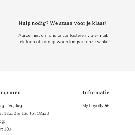
Hulp nodig? We staan voor je klaar!
Aarzel niet om ons te contacteren via e-mail,
telefoon of kom gewoon langs in onze winkel!
ingsuren
Informatie
g - Vrijdag:
My Loyalty ❤️
ot 12u30 & 13u tot 18u30
ag:
ot 18u