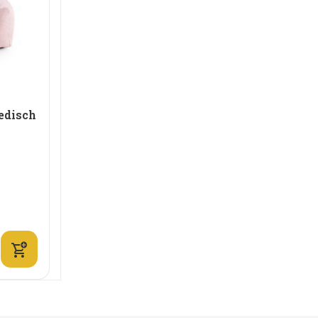
edisch