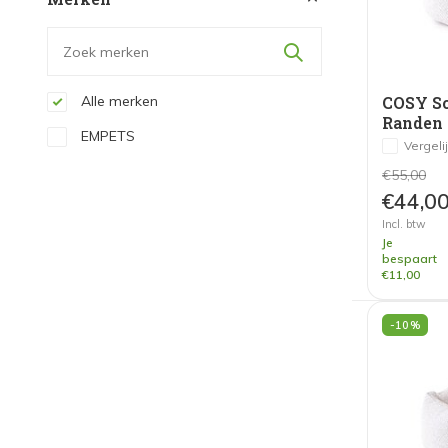
Alle merken
COSY Sc
Randen 
EMPETS
Vergeli
€55,00
€44,0
Incl. btw
Je
bespaart
€11,00
-10%