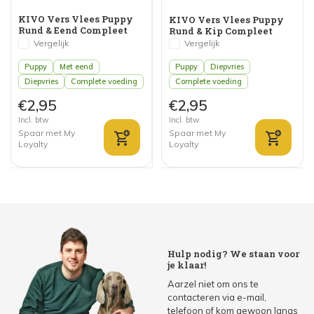
KIVO Vers Vlees Puppy
KIVO Vers Vlees Puppy
Rund & Eend Compleet
Rund & Kip Compleet
Vergelijk
Vergelijk
Puppy
Met eend
Puppy
Diepvries
Diepvries
Complete voeding
Complete voeding
€2,95
€2,95
Incl. btw
Incl. btw
Spaar met My
Spaar met My
Loyalty
Loyalty
Hulp nodig? We staan voor
je klaar!
Aarzel niet om ons te
contacteren via e-mail,
telefoon of kom gewoon langs