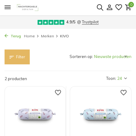
0
4.9/5
@
Trustpilot
Terug
Home
Merken
KIVO
Sorteren op:
Filter
Toon:
2 producten