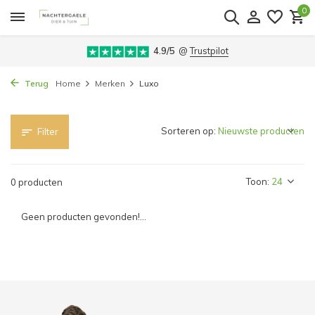
0
4.9/5
@
Trustpilot
Terug
Home
Merken
Luxo
Sorteren op:
Filter
Toon:
0 producten
Geen producten gevonden!...