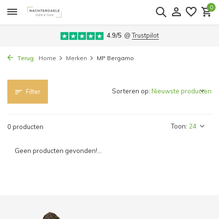
0
4.9/5
@
Trustpilot
Terug
Home
Merken
MP Bergamo
Sorteren op:
Filter
Toon:
0 producten
Geen producten gevonden!...