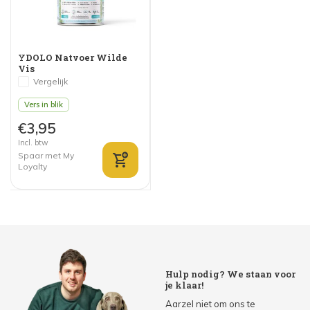
YDOLO Natvoer Wilde
Vis
Vergelijk
Vers in blik
€3,95
Incl. btw
Spaar met My
Loyalty
Hulp nodig? We staan voor
je klaar!
Aarzel niet om ons te