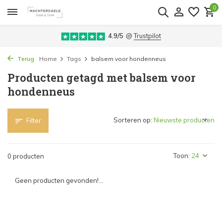
0
4.9/5
@
Trustpilot
Terug
Home
Tags
balsem voor hondenneus
Producten getagd met balsem voor
hondenneus
Sorteren op:
Filter
Toon:
0 producten
Geen producten gevonden!...