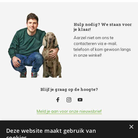
Hulp nodig? We staan voor
je klaar!
Aarzel niet om ons te
contacteren via e-mail,
telefoon of kom gewoon langs
in onze winkel!
Blijf je graag op de hoogte?
Meld je aan voor onze nieuwsbrief
×
Deze website maakt gebruik van
Klantenservice
cookies.