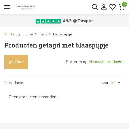
0
4.9/5
@
Trustpilot
Terug
Home
Tags
blaaspijpje
Producten getagd met blaaspijpje
Sorteren op:
Filter
Toon:
0 producten
Geen producten gevonden!...