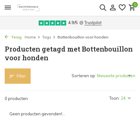
0
4.9/5
@
Trustpilot
Terug
Home
Tags
Bottenbouillon voor honden
Producten getagd met Bottenbouillon
voor honden
Sorteren op:
Filter
Toon:
0 producten
Geen producten gevonden!...