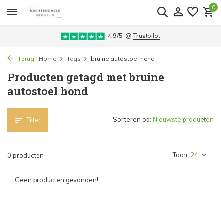
0
4.9/5
@
Trustpilot
Terug
Home
Tags
bruine autostoel hond
Producten getagd met bruine
autostoel hond
Sorteren op:
Filter
Toon:
0 producten
Geen producten gevonden!...