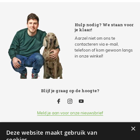
Hulp nodig? We staan voor
je klaar!
Aarzel niet om ons te
contacteren via e-mail,
telefoon of kom gewoon langs
in onze winkel!
Blijf je graag op de hoogte?
Meld je aan voor onze nieuwsbrief
×
Deze website maakt gebruik van
Klantenservice
cookies.