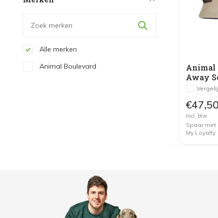
Alle merken
Animal Boulevard
Animal 
Away So
Vergeli
€47,5
Incl. btw
Spaar met
My Loyalty