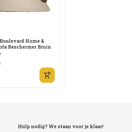
Boulevard Home &
fa Beschermer Bruin
jk
0
Hulp nodig? We staan voor je klaar!