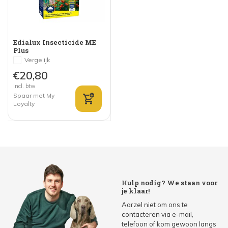
Edialux Insecticide ME
Plus
Vergelijk
€20,80
Incl. btw
Spaar met My
Loyalty
Hulp nodig? We staan voor
je klaar!
Aarzel niet om ons te
contacteren via e-mail,
telefoon of kom gewoon langs