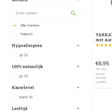
Alle merken
Yakka's
YAKKA'
met Aar
Hypoallergeen
Ja
(5)
€6,95
100% natuurlijk
Incl. btw
Spaar
Ja
(5)
met My
Loyalty
Kauwlevel
Hard
(4)
Leeftijd