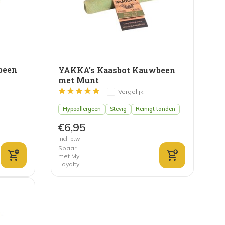
been
YAKKA's Kaasbot Kauwbeen
met Munt
Vergelijk
Hypoallergeen
Stevig
Reinigt tanden
€6,95
Incl. btw
Spaar
met My
Loyalty