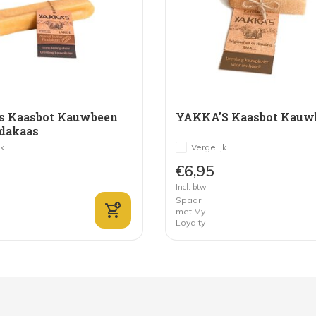
s Kaasbot Kauwbeen
YAKKA'S Kaasbot Kauw
dakaas
jk
Vergelijk
€6,95
Incl. btw
Spaar
met My
Loyalty