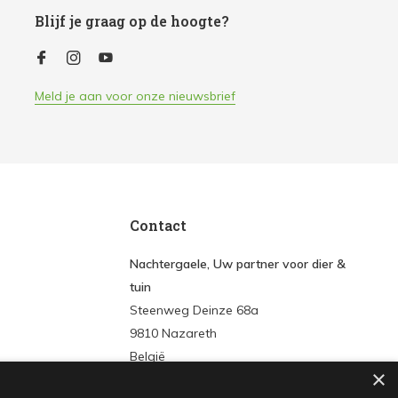
Blijf je graag op de hoogte?
Meld je aan voor onze nieuwsbrief
Contact
Nachtergaele, Uw partner voor dier &
tuin
Steenweg Deinze 68a
9810 Nazareth
België
×
Tel:
+3293861572