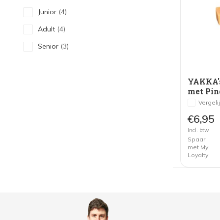
Junior
(4)
Adult
(4)
Senior
(3)
YAKKA'
met Pin
Vergeli
€6,95
Incl. btw
Spaar
met My
Loyalty