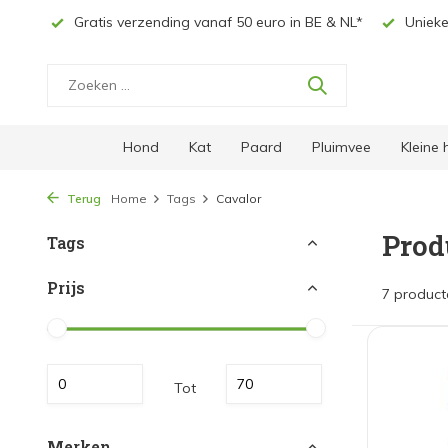
ingen
Gratis verzending vanaf 50 euro in BE & NL*
Unieke
Hond
Kat
Paard
Pluimvee
Kleine
Terug
Home
Tags
Cavalor
Prod
Tags
Prijs
7 product
Tot
Merken