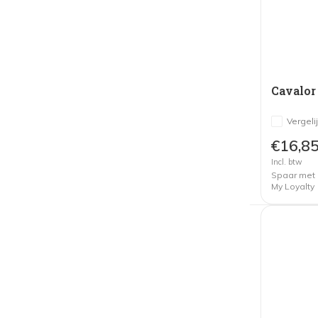
Cavalor
Vergeli
€16,8
Incl. btw
Spaar met
My Loyalty