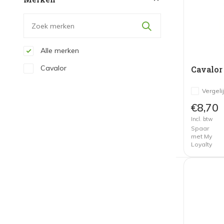
Alle merken
Cavalor
Cavalor
Vergeli
€8,70
Incl. btw
Spaar
met My
Loyalty