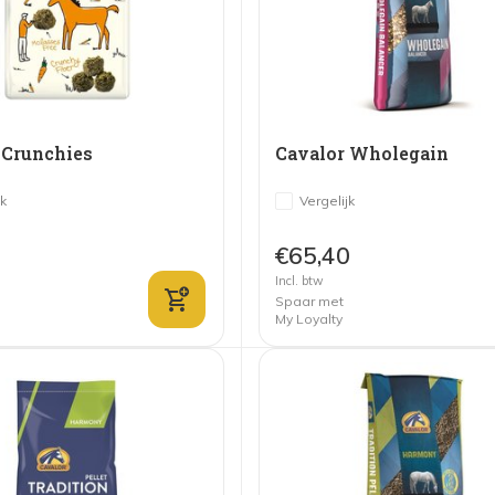
 Crunchies
Cavalor Wholegain
jk
Vergelijk
€65,40
Incl. btw
Spaar met
My Loyalty