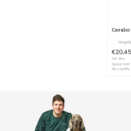
Cavalor
Vergeli
€20,4
Incl. btw
Spaar met
My Loyalty