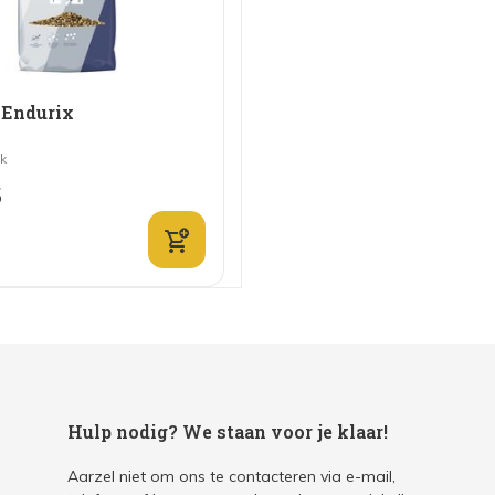
 Endurix
jk
5
Hulp nodig? We staan voor je klaar!
Aarzel niet om ons te contacteren via e-mail,