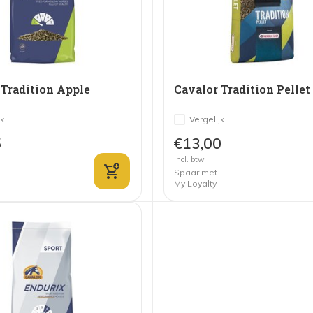
 Tradition Apple
Cavalor Tradition Pellet
jk
Vergelijk
5
€13,00
Incl. btw
Spaar met
My Loyalty