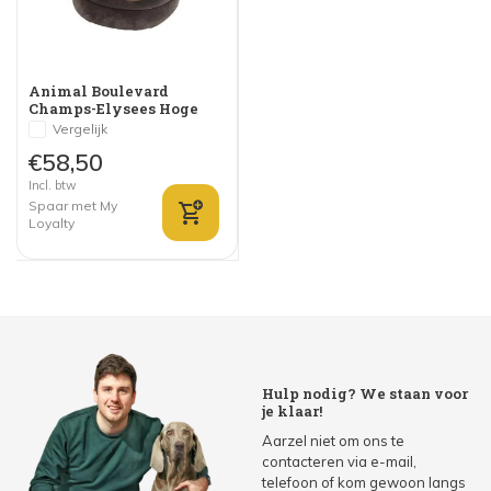
Animal Boulevard
Champs-Elysees Hoge
Mand Donkerbruin
Vergelijk
€58,50
Incl. btw
Spaar met My
Loyalty
Hulp nodig? We staan voor
je klaar!
Aarzel niet om ons te
contacteren via e-mail,
telefoon of kom gewoon langs