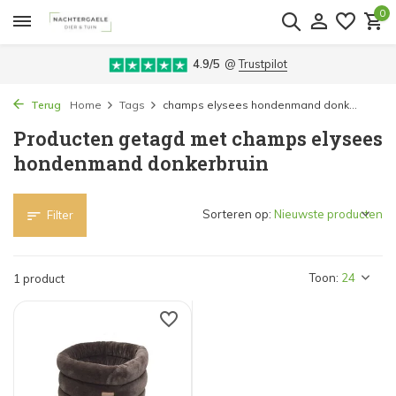
0
4.9/5
@
Trustpilot
Terug
Home
Tags
champs elysees hondenmand donk...
Producten getagd met champs elysees
hondenmand donkerbruin
Sorteren op:
Filter
Toon:
1 product