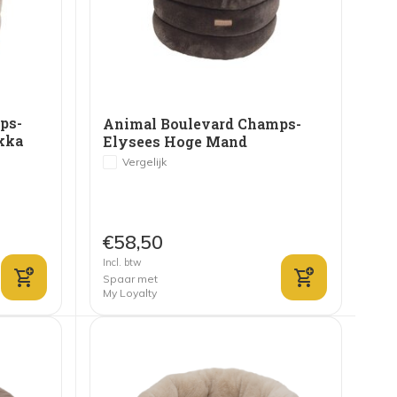
ps-
Animal Boulevard Champs-
kka
Elysees Hoge Mand
Donkerbruin
Vergelijk
€58,50
Incl. btw
Spaar met
My Loyalty