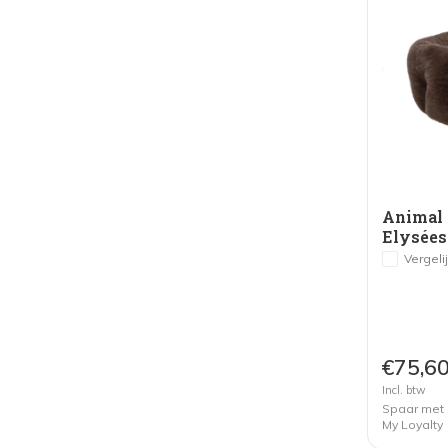
Animal 
Elysée
Donkerb
Vergeli
€75,6
Incl. btw
Spaar met
My Loyalty