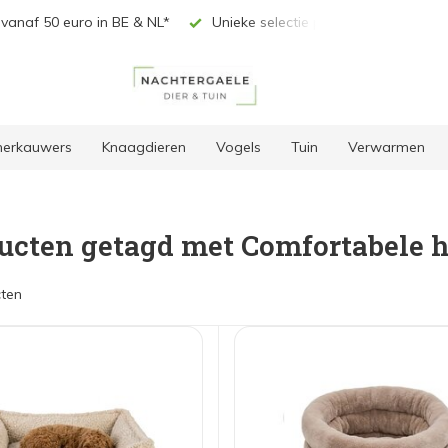
vanaf 50 euro in BE & NL*
Unieke selectie producten
 herkauwers
Knaagdieren
Vogels
Tuin
Verwarmen
ucten getagd met Comfortabele
ten