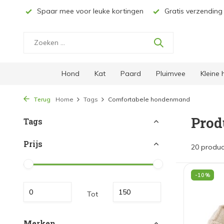
ucten
Spaar mee voor leuke kortingen
Gratis verzending 
Hond
Kat
Paard
Pluimvee
Kleine
Terug
Home
Tags
Comfortabele hondenmand
Prod
Tags
Prijs
20 produc
-10%
Tot
Merken