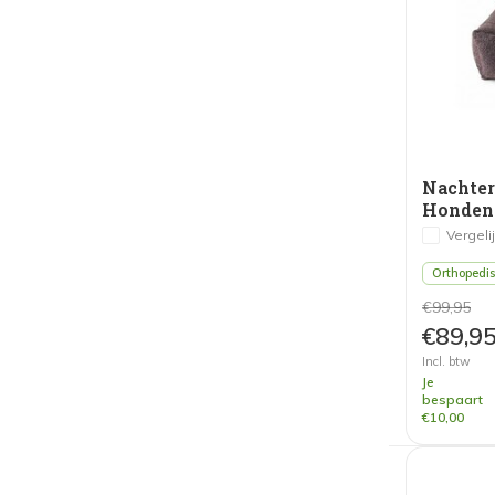
Nachte
Vergeli
Orthopedi
€99,95
€89,9
Incl. btw
Je
bespaart
€10,00