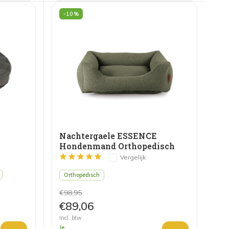
-10%
Nachtergaele ESSENCE
Hondenmand Orthopedisch
Donker Groen
Vergelijk
Orthopedisch
€98,95
€89,06
Incl. btw
Je