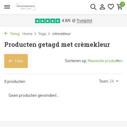
0
4.9/5
@
Trustpilot
Terug
Home
Tags
crèmekleur
Producten getagd met crèmekleur
Sorteren op:
Filter
Toon:
0 producten
Geen producten gevonden!...