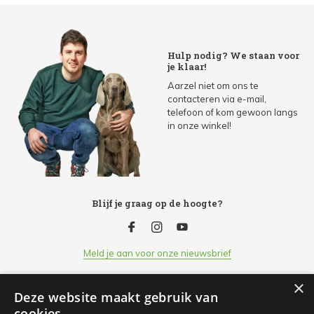
Hulp nodig? We staan voor
je klaar!
Aarzel niet om ons te
contacteren via e-mail,
telefoon of kom gewoon langs
in onze winkel!
Blijf je graag op de hoogte?
Meld je aan voor onze nieuwsbrief
×
Deze website maakt gebruik van
Klantenservice
cookies.