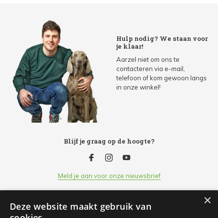
Hulp nodig? We staan voor
je klaar!
Aarzel niet om ons te
contacteren via e-mail,
telefoon of kom gewoon langs
in onze winkel!
Blijf je graag op de hoogte?
Meld je aan voor onze nieuwsbrief
×
Deze website maakt gebruik van
Klantenservice
cookies.