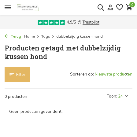
0
4.9/5
@
Trustpilot
Terug
Home
Tags
dubbelzijdig kussen hond
Producten getagd met dubbelzijdig
kussen hond
Sorteren op:
Filter
Toon:
0 producten
Geen producten gevonden!...