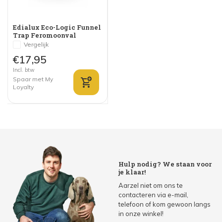
Edialux Eco-Logic Funnel
Trap Feromoonval
Buxusmottenval
Vergelijk
€17,95
Incl. btw
Spaar met My
Loyalty
Hulp nodig? We staan voor
je klaar!
Aarzel niet om ons te
contacteren via e-mail,
telefoon of kom gewoon langs
in onze winkel!