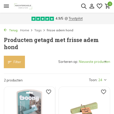
0
4.9/5
@
Trustpilot
Terug
Home
Tags
frisse adem hond
Producten getagd met frisse adem
hond
Sorteren op:
Filter
Toon:
2 producten