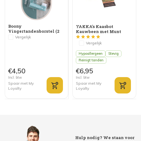
Boony
YAKKA's Kaasbot
Vingertandenborstel (2
Kauwbeen met Munt
stuks)
Vergelijk
Vergelijk
Hypoallergeen
Stevig
Reinigt tanden
€4,50
€6,95
Incl. btw
Incl. btw
Spaar met My
Spaar met My
Loyalty
Loyalty
Hulp nodig? We staan voor