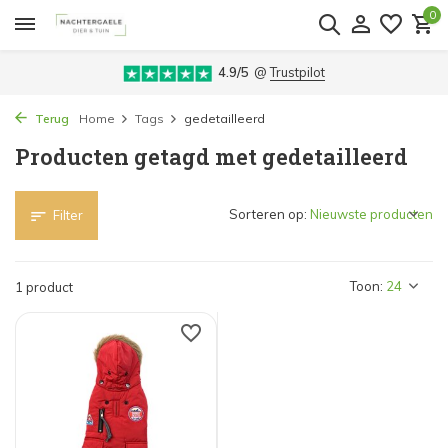
0
4.9/5
@
Trustpilot
Terug
Home
Tags
gedetailleerd
Producten getagd met gedetailleerd
Sorteren op:
Filter
Toon:
1 product