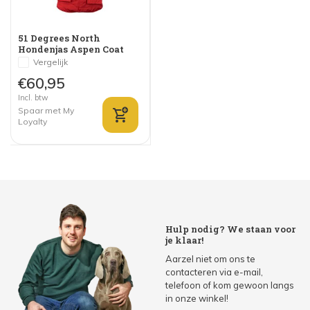
51 Degrees North
Hondenjas Aspen Coat
Rood
Vergelijk
€60,95
Incl. btw
Spaar met My
Loyalty
Hulp nodig? We staan voor
je klaar!
Aarzel niet om ons te
contacteren via e-mail,
telefoon of kom gewoon langs
in onze winkel!