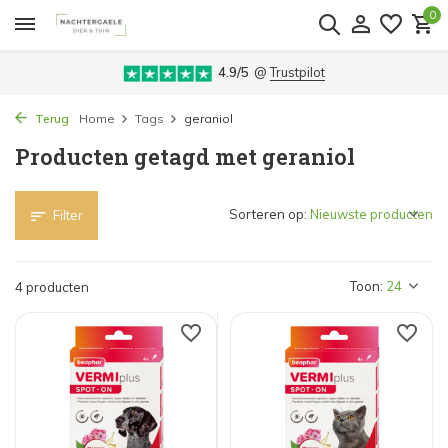
0
4.9/5
@
Trustpilot
Terug
Home
Tags
geraniol
Producten getagd met geraniol
Sorteren op:
Filter
Toon:
4 producten