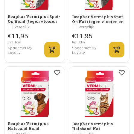
Beaphar Vermiplus Spot-
Beaphar Vermiplus Spot-
On Hond (tegen vlooien
On Kat (tegen vlooien en
en teken)
teken)
Vergelijk
Vergelijk
€11,95
€11,95
Incl. btw
Incl. btw
Spaar met My
Spaar met My
Loyalty
Loyalty
Beaphar Vermiplus
Beaphar Vermiplus
Halsband Hond
Halsband Kat
Vergelijk