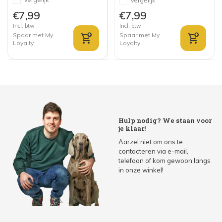
Vergelijk
€7,99
€7,99
Incl. btw
Incl. btw
Spaar met My
Spaar met My
Loyalty
Loyalty
Hulp nodig? We staan voor
je klaar!
Aarzel niet om ons te
contacteren via e-mail,
telefoon of kom gewoon langs
in onze winkel!