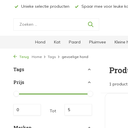
Unieke selectie producten
Spaar mee voor leuke kortin
Hond
Kat
Paard
Pluimvee
Kleine
Terug
Home
Tags
gevoelige hond
Prod
Tags
Prijs
1 product
Tot
Merken