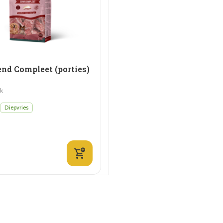
nd Compleet (porties)
jk
Diepvries