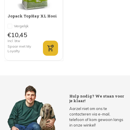
Jopack TopHay XL Hooi
Vergelijk
€10,45
Incl. btw
Spaar met My
Loyalty
Hulp nodig? We staan voor
je klaar!
Aarzel niet om ons te
contacteren via e-mail,
telefoon of kom gewoon langs
in onze winkel!