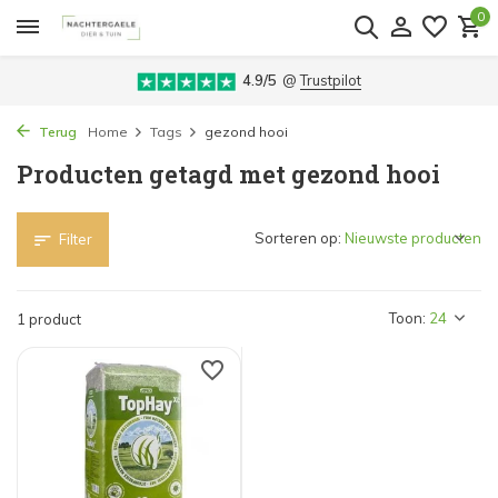
0
4.9/5
@
Trustpilot
Terug
Home
Tags
gezond hooi
Producten getagd met gezond hooi
Sorteren op:
Filter
Toon:
1 product