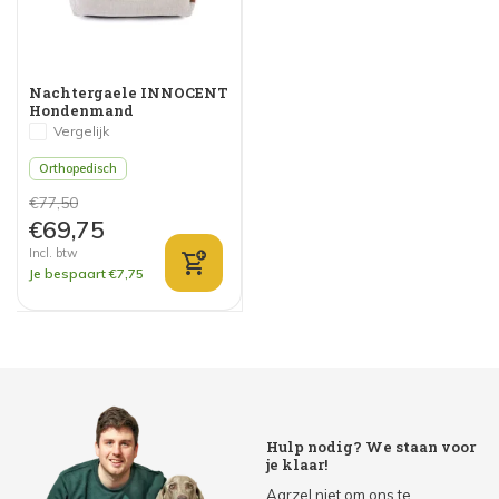
Nachtergaele INNOCENT
Hondenmand
Orthopedisch Grijs/Wit
Vergelijk
Orthopedisch
€77,50
€69,75
Incl. btw
Je bespaart €7,75
Hulp nodig? We staan voor
je klaar!
Aarzel niet om ons te