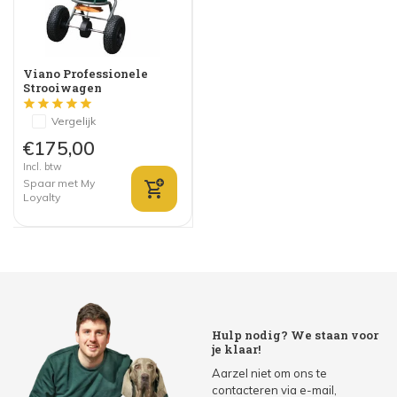
Viano Professionele
Strooiwagen
Vergelijk
€175,00
Incl. btw
Spaar met My
Loyalty
Hulp nodig? We staan voor
je klaar!
Aarzel niet om ons te
contacteren via e-mail,