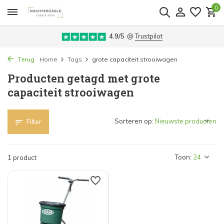
0
4.9/5
@
Trustpilot
Terug
Home
Tags
grote capaciteit strooiwagen
Producten getagd met grote
capaciteit strooiwagen
Sorteren op:
Filter
Toon:
1 product