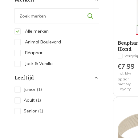
Alle merken
Animal Boulevard
Beaphar
Hond
Béaphar
Vergeli
Jack & Vanilla
€7,99
Incl. btw
Leeftijd
Spaar
met My
Loyalty
Junior
(1)
Adult
(1)
Senior
(1)