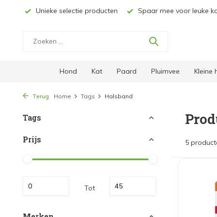
& NL*
Unieke selectie producten
Spaar mee voor leuke ko
Hond
Kat
Paard
Pluimvee
Kleine
Terug
Home
Tags
Halsband
Prod
Tags
Prijs
5 product
Tot
Merken