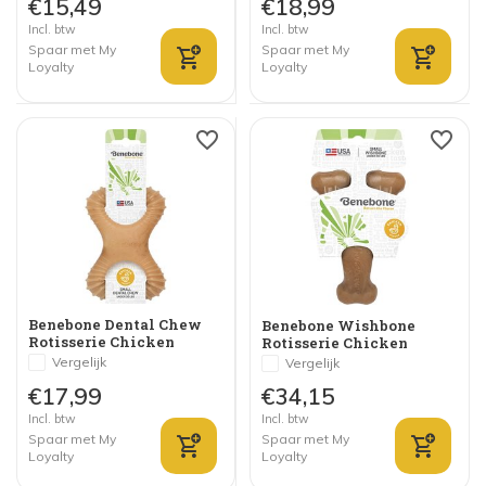
€15,49
€18,99
Incl. btw
Incl. btw
Spaar met My
Spaar met My
Loyalty
Loyalty
Benebone Dental Chew
Benebone Wishbone
Rotisserie Chicken
Rotisserie Chicken
Vergelijk
Vergelijk
€17,99
€34,15
Incl. btw
Incl. btw
Spaar met My
Spaar met My
Loyalty
Loyalty