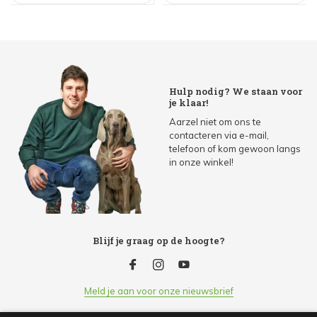
Hulp nodig? We staan voor
je klaar!
Aarzel niet om ons te
contacteren via e-mail,
telefoon of kom gewoon langs
in onze winkel!
Blijf je graag op de hoogte?
Meld je aan voor onze nieuwsbrief