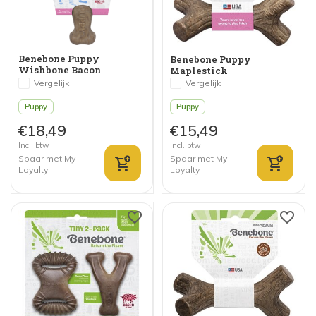
Benebone Puppy
Benebone Puppy
Wishbone Bacon
Maplestick
Vergelijk
Vergelijk
Puppy
Puppy
€18,49
€15,49
Incl. btw
Incl. btw
Spaar met My
Spaar met My
Loyalty
Loyalty