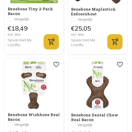
Benebone Tiny 2-Pack
Benebone Maplestick
Bacon
Esdoornhout
Vergelijk
Vergelijk
€18,49
€25,05
Incl. btw
Incl. btw
Spaar met My
Spaar met My
Loyalty
Loyalty
Benebone Wishbone Real
Benebone Dental Chew
Bacon
Real Bacon
Vergelijk
Vergelijk