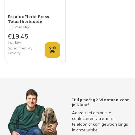
Edialux Herbi Press
Totaalherbicide
Vergelijk
€19,45
Incl. btw
Spaar met My
Loyalty
Hulp nodig? We staan voor
je klaar!
Aarzel niet om ons te
contacteren via e-mail,
telefoon of kom gewoon langs
in onze winkel!