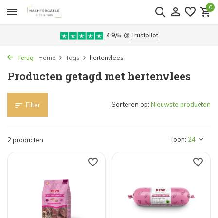
0
4.9/5
@
Trustpilot
Terug
Home
Tags
hertenvlees
Producten getagd met hertenvlees
Sorteren op:
Filter
Toon:
2 producten