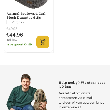
Animal Boulevard Curl
Plush Draagtas Grijs
Vergelijk
€49,95
€44,96
Incl. btw
Je bespaart €4,99
Hulp nodig? We staan voor
je klaar!
Aarzel niet om ons te
contacteren via e-mail,
telefoon of kom gewoon langs
in onze winkel!