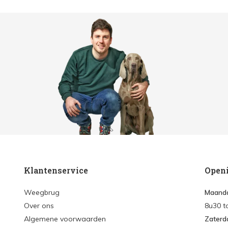
Klantenservice
Open
Weegbrug
Maanda
Over ons
8u30 t
Algemene voorwaarden
Zaterd