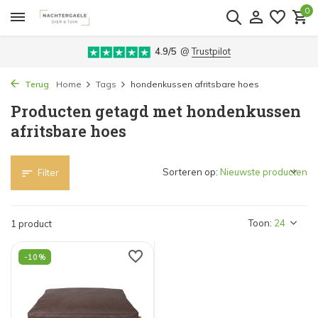
0
4.9/5
@
Trustpilot
Terug
Home
Tags
hondenkussen afritsbare hoes
Producten getagd met hondenkussen
afritsbare hoes
Sorteren op:
Filter
Toon:
1 product
-10%