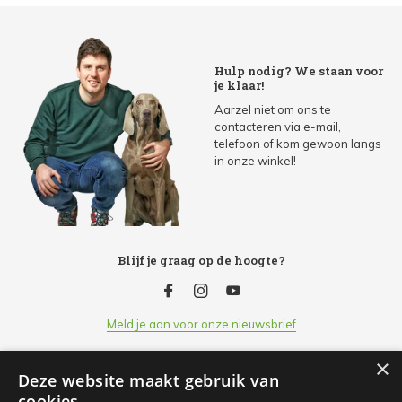
Hulp nodig? We staan voor
je klaar!
Aarzel niet om ons te
contacteren via e-mail,
telefoon of kom gewoon langs
in onze winkel!
Blijf je graag op de hoogte?
Meld je aan voor onze nieuwsbrief
×
Deze website maakt gebruik van
Klantenservice
cookies.