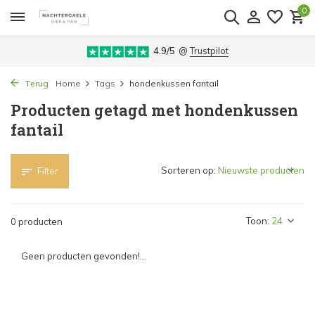
0
4.9/5
@
Trustpilot
Terug
Home
Tags
hondenkussen fantail
Producten getagd met hondenkussen
fantail
Sorteren op:
Filter
Toon:
0 producten
Geen producten gevonden!...