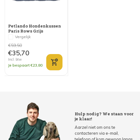
Petlando Hondenkussen
Paris Rows Grijs
Vergelijk
€59,50
€35,70
Incl. btw
Je bespaart €23,80
Hulp nodig? We staan voor
je klaar!
Aarzel niet om ons te
contacteren via e-mail,
telefoon of kom gewoon langs